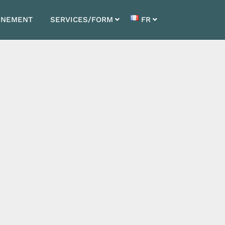
NNEMENT
SERVICES/FORM
FR