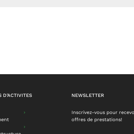
 D’ACTIVITES
NEWSLETTER
Inscrivez-vous pour recevo
ment
offres de prestations!
structure