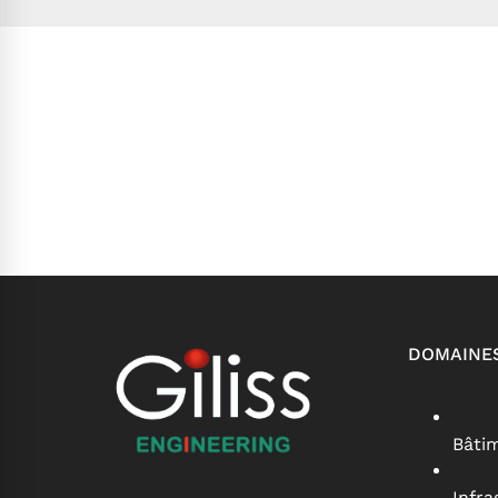
DOMAINES
Bâti
Infra