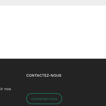
CONTACTEZ-NOUS
ir nos
Contactez-nous