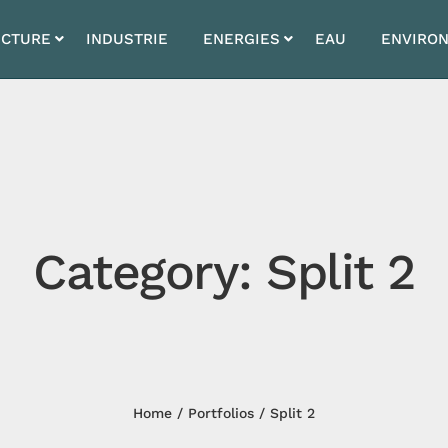
UCTURE
INDUSTRIE
ENERGIES
EAU
ENVIRO
Category: Split 2
Home
Portfolios
Split 2